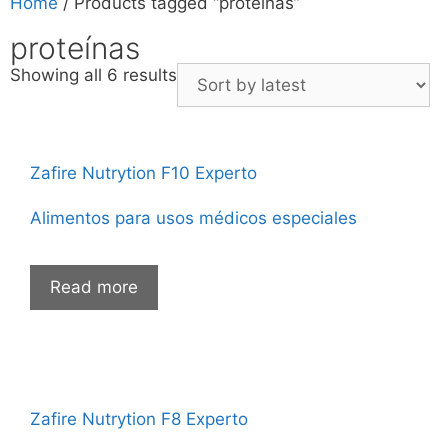
Home
/ Products tagged “proteínas”
proteínas
Showing all 6 results
Zafire Nutrytion F10 Experto
Alimentos para usos médicos especiales
Read more
Zafire Nutrytion F8 Experto